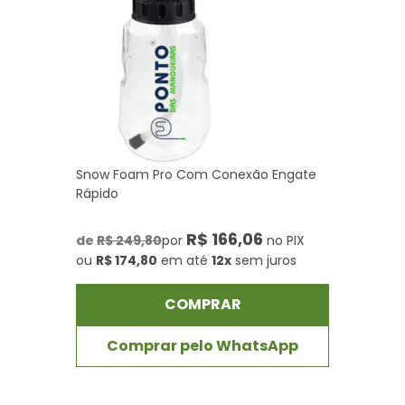
Snow Foam Pro Com Conexão Engate
Rápido
R$ 166,06
de
R$ 249,80
por
no PIX
ou
R$ 174,80
em até
12x
sem juros
COMPRAR
Comprar pelo WhatsApp