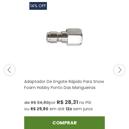
14% OFF
Adaptador De Engate Rápido Para Snow
Foam Hobby Ponto Das Mangueiras
R$ 28,31
de
R$ 34,80
por
no PIX
ou
R$ 29,80
em até
12x
sem juros
COMPRAR