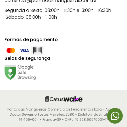
comercial@pontodasmangueiras.com.br
Segunda a Sexta: 08:00h - 11:30h e 13:00h - 16:30h
Sábado: 08:00h - 11:00h
Formas de pagamento
Selos de segurança
Ponto das Mangueiras Comércio de Ferramentas Ltda - Avenida
Doutor Severino Tostes Meirelles, 2580 - Distrito Industrial - CEP:
14.406-004 - Franca-SP - CNPJ: 19.298.609/0001-17