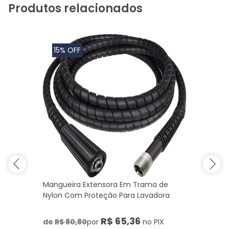
Produtos relacionados
15% OFF
Mangueira Extensora Em Trama de
Nylon Com Proteção Para Lavadora
R$ 65,36
de
R$ 80,80
por
no PIX