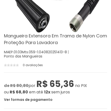
Mangueira Extensora Em Trama de Nylon Com
Proteção Para Lavadora
MAEP.01.03Mts.059-1.040820251413-8
Ponto das Mangueiras
0 avaliações
R$ 65,36
de
R$ 80,80
por
no PIX
ou
R$ 68,80
em até
12x
sem juros
Ver formas de pagamento