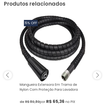
Produtos relacionados
15% OFF
Mangueira Extensora Em Trama de
Nylon Com Proteção Para Lavadora
R$ 65,36
de
R$ 80,80
por
no PIX