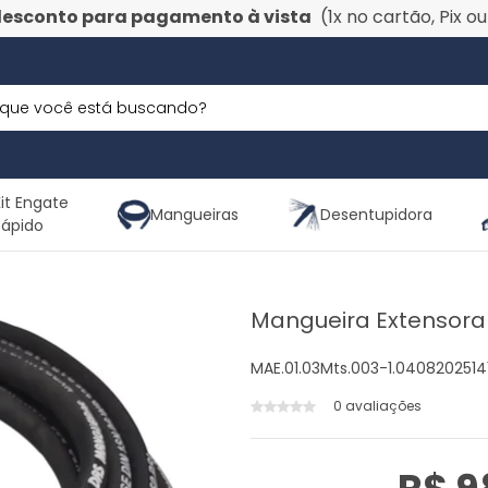
desconto para pagamento à vista
(1x no cartão, Pix o
it Engate
Mangueiras
Desentupidora
Rápido
Mangueira Extensora
MAE.01.03Mts.003-1.0408202514
0 avaliações