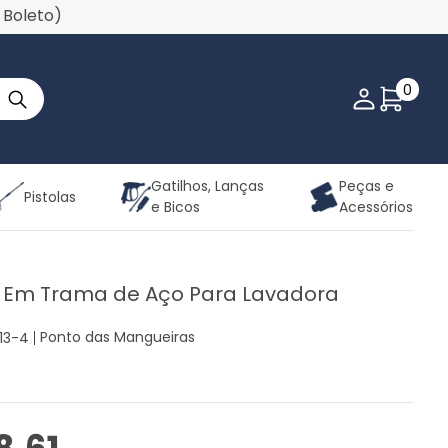
u Boleto)
0
Minha co
Gatilhos, Lanças
Peças e
Pistolas
e Bicos
Acessórios
 Em Trama de Aço Para Lavadora
Ponto das Mangueiras
13-4