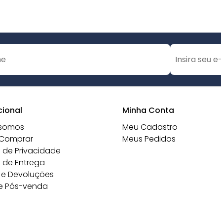
cional
Minha Conta
somos
Meu Cadastro
Comprar
Meus Pedidos
a de Privacidade
a de Entrega
 e Devoluções
e Pós-venda