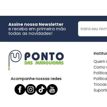
Assine nossa Newsletter
e receba em primeira mão
todas as novidades!
Institu
Quem 
Como 
Polític
Acompanhe nossas redes
Polític
Trocas
Suport