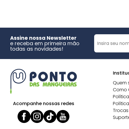
Assine nossa Newsletter
e receba em primeira mão
todas as novidades!
Institu
Quem 
Como 
Polític
Acompanhe nossas redes
Polític
Trocas
Suport