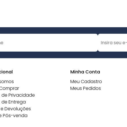
cional
Minha Conta
somos
Meu Cadastro
Comprar
Meus Pedidos
a de Privacidade
a de Entrega
 e Devoluções
e Pós-venda