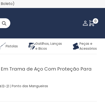
u Boleto)
0
Minha co
Gatilhos, Lanças
Peças e
Pistolas
e Bicos
Acessórios
a Em Trama de Aço Com Proteção Para
Ponto das Mangueiras
413-21