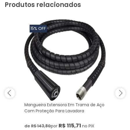
Produtos relacionados
15% OFF
Mangueira Extensora Em Trama de Aço
Com Proteção Para Lavadora
R$ 115,71
de
R$ 143,80
por
no PIX