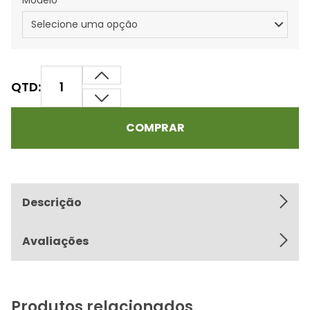
Modelo
QTD:
COMPRAR
Descrição
Avaliações
Produtos relacionados