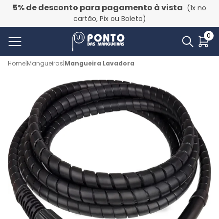
5% de desconto para pagamento à vista
(1x no
cartão, Pix ou Boleto)
0
Home
|
Mangueiras
|
Mangueira Lavadora