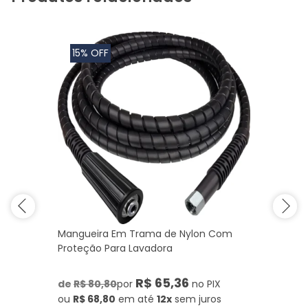
15% OFF
Mangueira Em Trama de Nylon Com
Proteção Para Lavadora
R$ 65,36
de
R$ 80,80
por
no PIX
ou
R$ 68,80
em até
12x
sem juros