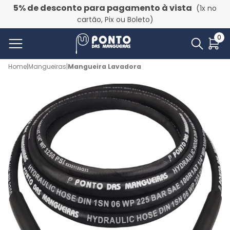
5% de desconto para pagamento à vista
(1x no
cartão, Pix ou Boleto)
0
Home
|
Mangueiras
|
Mangueira Lavadora