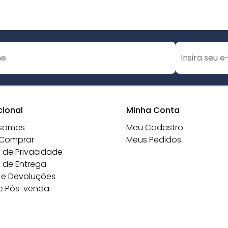
cional
Minha Conta
somos
Meu Cadastro
Comprar
Meus Pedidos
a de Privacidade
a de Entrega
 e Devoluções
e Pós-venda