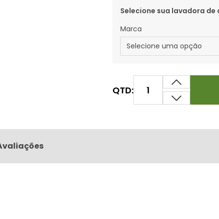
Selecione sua lavadora de 
Marca
QTD:
Avaliações