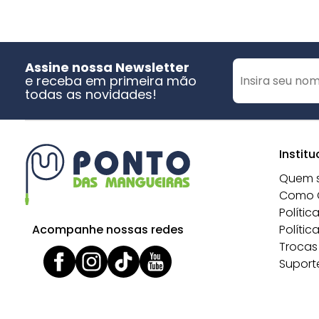
Assine nossa Newsletter
e receba em primeira mão
todas as novidades!
Institu
Quem 
Como 
Polític
Acompanhe nossas redes
Polític
Trocas
Suport