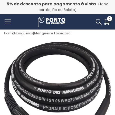
5% de desconto para pagamento à vista
(1x no
cartão, Pix ou Boleto)
0
Home
|
Mangueiras
|
Mangueira Lavadora