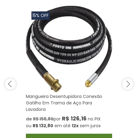
15% OFF
Mangueira Desentupidora Conexão
Gatilho Em Trama de Aço Para
Lavadora
R$ 126,16
de
R$ 156,80
por
no PIX
ou
R$ 132,80
em até
12x
sem juros