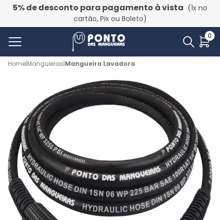
5% de desconto para pagamento à vista
(1x no
cartão, Pix ou Boleto)
0
Home
|
Mangueiras
|
Mangueira Lavadora