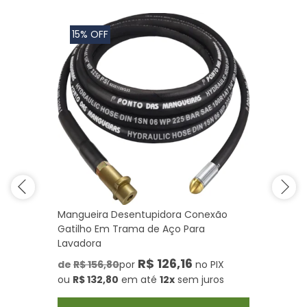
15% OFF
Mangueira Desentupidora Conexão
Gatilho Em Trama de Aço Para
Lavadora
R$ 126,16
de
R$ 156,80
por
no PIX
ou
R$ 132,80
em até
12x
sem juros