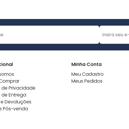
cional
Minha Conta
somos
Meu Cadastro
Comprar
Meus Pedidos
a de Privacidade
a de Entrega
 e Devoluções
e Pós-venda