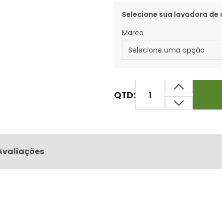
Selecione sua lavadora de 
Marca
QTD:
Avaliações