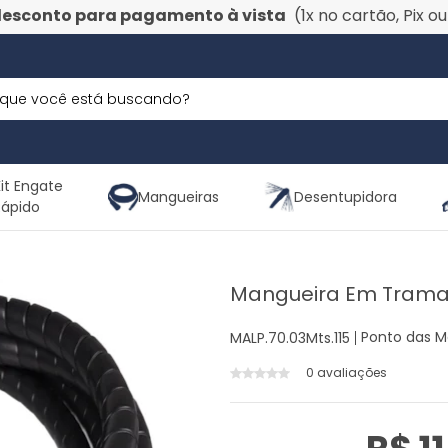
desconto para pagamento à vista
(1x no cartão, Pix o
it Engate
Mangueiras
Desentupidora
Rápido
Mangueira Em Trama
Ponto das M
MALP.70.03Mts.115
0 avaliações