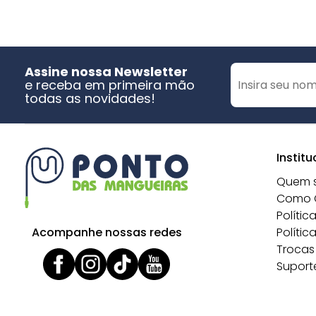
Assine nossa Newsletter
e receba em primeira mão
todas as novidades!
Institu
Quem 
Como 
Polític
Acompanhe nossas redes
Polític
Trocas
Suport