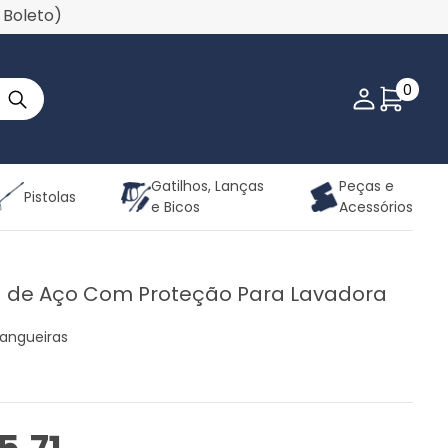
u Boleto)
0
Minha co
Gatilhos, Lanças
Peças e
Pistolas
e Bicos
Acessórios
 de Aço Com Proteção Para Lavadora
angueiras