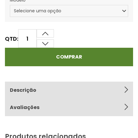
Modelo
QTD:
COMPRAR
Descrição
Avaliações
Produtos relacionados