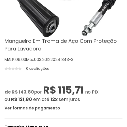
Mangueira Em Trama de Aço Com Proteção
Para Lavadora
MALP.06.03Mts.003.201220241343-3
0 avaliações
R$ 115,71
de
R$ 143,80
por
no PIX
ou
R$ 121,80
em até
12x
sem juros
Ver formas de pagamento