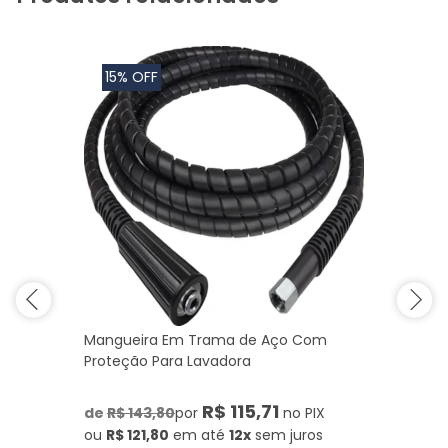
15% OFF
Mangueira Em Trama de Aço Com
Proteção Para Lavadora
R$ 115,71
de
R$ 143,80
por
no PIX
ou
R$ 121,80
em até
12x
sem juros