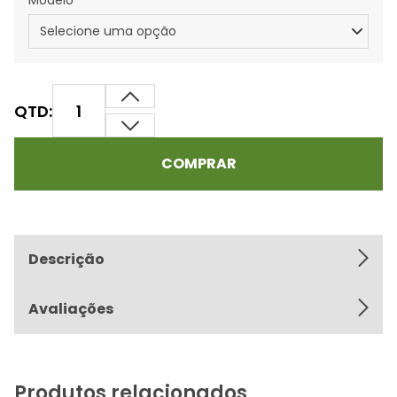
Modelo
QTD:
COMPRAR
Descrição
Avaliações
Produtos relacionados