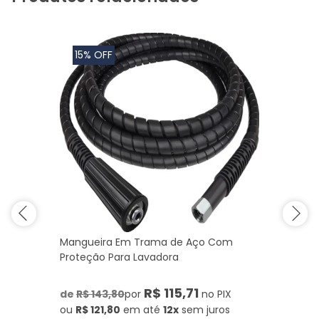
15% OFF
Mangueira Em Trama de Aço Com
Proteção Para Lavadora
R$ 115,71
de
R$ 143,80
por
no PIX
ou
R$ 121,80
em até
12x
sem juros