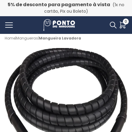
5% de desconto para pagamento à vista
(1x no
cartão, Pix ou Boleto)
0
Home
|
Mangueiras
|
Mangueira Lavadora