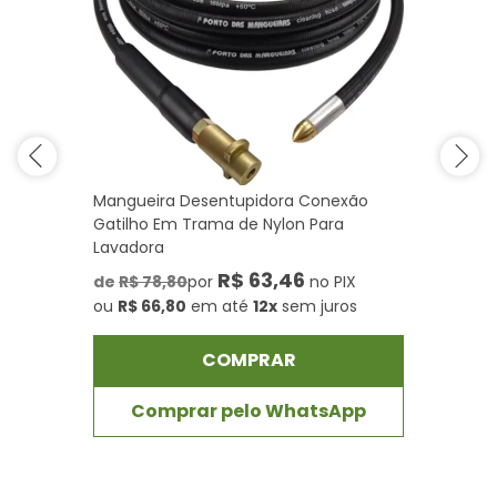
Mangueira Desentupidora Conexão
Gatilho Em Trama de Nylon Para
Lavadora
R$ 63,46
de
R$ 78,80
por
no PIX
ou
R$ 66,80
em até
12x
sem juros
COMPRAR
Comprar pelo WhatsApp