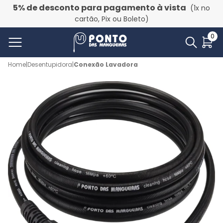
5% de desconto para pagamento à vista
(1x no
cartão, Pix ou Boleto)
0
Home
|
Desentupidora
|
Conexão Lavadora