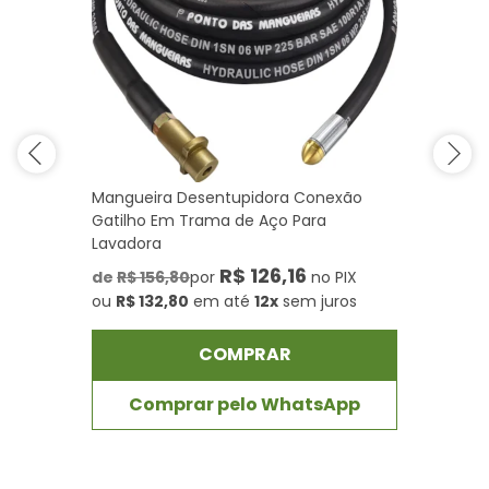
Mangueira Desentupidora Conexão
Gatilho Em Trama de Aço Para
Lavadora
R$ 126,16
de
R$ 156,80
por
no PIX
ou
R$ 132,80
em até
12x
sem juros
COMPRAR
Comprar pelo WhatsApp