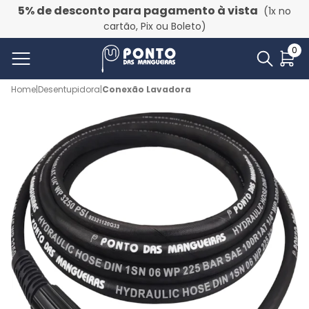
5% de desconto para pagamento à vista
(1x no
cartão, Pix ou Boleto)
0
Home
|
Desentupidora
|
Conexão Lavadora