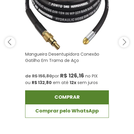
Mangueira Desentupidora Conexão
Gatilho Em Trama de Aço
R$ 126,16
de
R$ 156,80
por
no PIX
ou
R$ 132,80
em até
12x
sem juros
COMPRAR
Comprar pelo WhatsApp