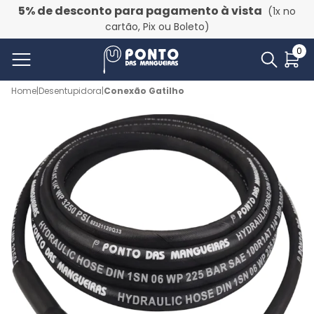
5% de desconto para pagamento à vista
(1x no
cartão, Pix ou Boleto)
0
Home
|
Desentupidora
|
Conexão Gatilho