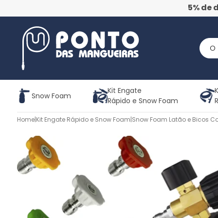
5% de 
Kit Engate
K
Snow Foam
Rápido e Snow Foam
Home
|
Kit Engate Rápido e Snow Foam
|
Snow Foam Latão e Bicos Co