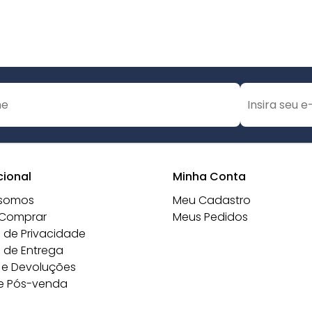
cional
Minha Conta
somos
Meu Cadastro
Comprar
Meus Pedidos
a de Privacidade
a de Entrega
 e Devoluções
e Pós-venda