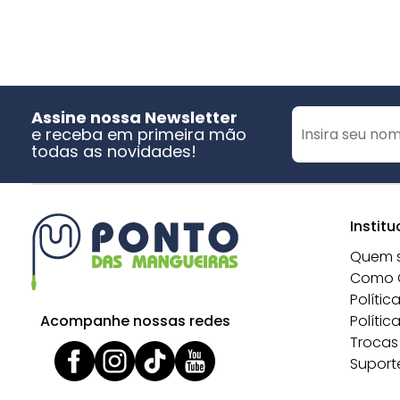
Assine nossa Newsletter
e receba em primeira mão
todas as novidades!
Institu
Quem 
Como 
Polític
Acompanhe nossas redes
Polític
Trocas
Suport