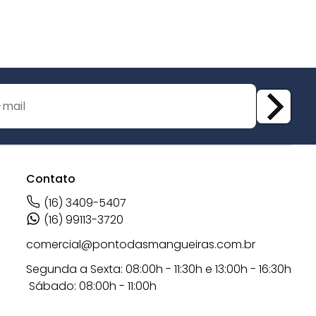
Contato
(16) 3409-5407
(16) 99113-3720
comercial@pontodasmangueiras.com.br
Segunda a Sexta: 08:00h - 11:30h e 13:00h - 16:30h
Sábado: 08:00h - 11:00h