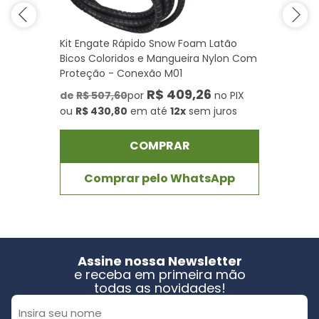
Kit Engate Rápido Snow Foam Latão
Bicos Coloridos e Mangueira Nylon Com
Proteção - Conexão M01
R$ 409,26
de
R$ 507,60
por
no PIX
ou
R$ 430,80
em até
12x
sem juros
COMPRAR
Comprar pelo WhatsApp
Assine nossa Newsletter
e receba em primeira mão
todas as novidades!