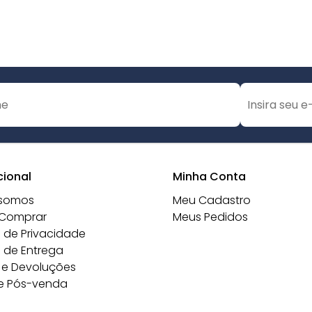
cional
Minha Conta
somos
Meu Cadastro
Comprar
Meus Pedidos
a de Privacidade
a de Entrega
 e Devoluções
e Pós-venda