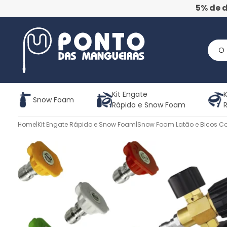
5% de 
Kit Engate
K
Snow Foam
Rápido e Snow Foam
Home
|
Kit Engate Rápido e Snow Foam
|
Snow Foam Latão e Bicos Co