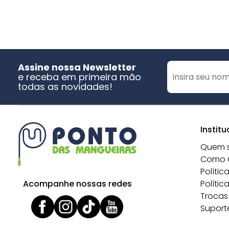
Assine nossa Newsletter
e receba em primeira mão
todas as novidades!
Institu
Quem 
Como 
Polític
Acompanhe nossas redes
Polític
Trocas
Suport