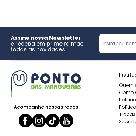
Assine nossa Newsletter
e receba em primeira mão
todas as novidades!
Institu
Quem 
Como 
Polític
Acompanhe nossas redes
Polític
Trocas
Suport