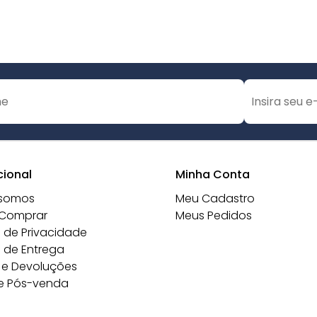
cional
Minha Conta
somos
Meu Cadastro
Comprar
Meus Pedidos
a de Privacidade
a de Entrega
 e Devoluções
e Pós-venda