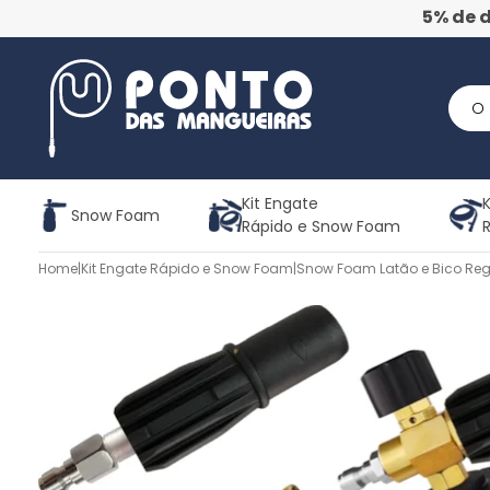
5% de 
Kit Engate
K
Snow Foam
Rápido e Snow Foam
Home
|
Kit Engate Rápido e Snow Foam
|
Snow Foam Latão e Bico Reg