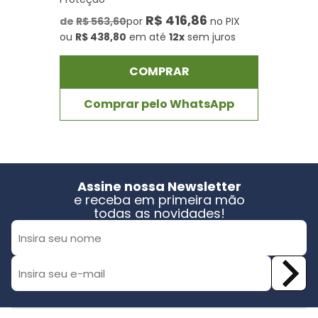
R$ 416,86
de
R$ 563,60
por
no PIX
ou
R$ 438,80
em até
12x
sem juros
COMPRAR
Comprar pelo WhatsApp
Assine nossa Newsletter
e receba em primeira mão
todas as novidades!