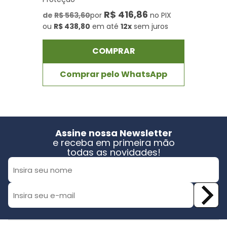
R$ 416,86
de
R$ 563,60
por
no PIX
ou
R$ 438,80
em até
12x
sem juros
COMPRAR
Comprar pelo WhatsApp
Assine nossa Newsletter
e receba em primeira mão
todas as novidades!