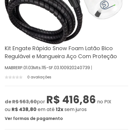
Kit Engate Rápido Snow Foam Latão Bico
Regulável e Mangueira Aço Com Proteção
MABRERP.01.03Mts.115-SF.03.100920240739
0 avaliações
R$ 416,86
de
R$ 563,60
por
no PIX
ou
R$ 438,80
em até
12x
sem juros
Ver formas de pagamento