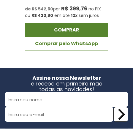
R$ 399,76
de
R$ 542,60
por
no PIX
ou
R$ 420,80
em até
12x
sem juros
COMPRAR
Comprar pelo WhatsApp
Assine nossa Newsletter
e receba em primeira mão
todas as novidades!