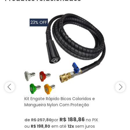
23% OFF
Kit Engate Rápido Bicos Coloridos e
Mangueira Nylon Com Proteção
R$ 188,86
de
R$ 257,80
por
no PIX
ou
R$ 198,80
em até
12x
sem juros