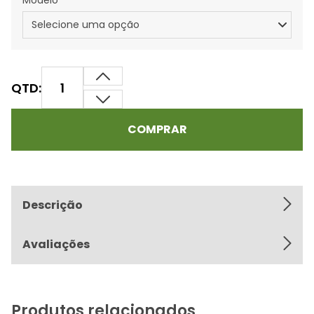
Modelo
QTD:
COMPRAR
Descrição
Avaliações
Produtos relacionados