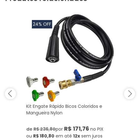
24% OFF
Kit Engate Rápido Bicos Coloridos e
Mangueira Nylon
R$ 171,76
de
R$ 236,80
por
no PIX
ou
R$ 180,80
em até
12x
sem juros