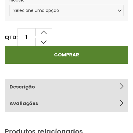
Modelo
QTD:
COMPRAR
Descrição
Avaliações
Produtos relacionados