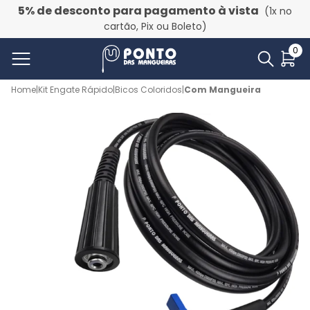
5% de desconto para pagamento à vista
(1x no
cartão, Pix ou Boleto)
0
Home
|
Kit Engate Rápido
|
Bicos Coloridos
|
Com Mangueira