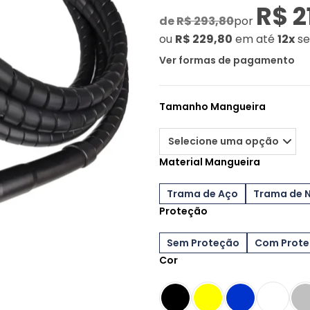
R$ 2
de
R$ 293,80
por
ou
R$ 229,80
em até
12x
se
Ver formas de pagamento
Tamanho Mangueira
Material Mangueira
Trama de Aço
Trama de 
Proteção
Sem Proteção
Com Prot
Cor