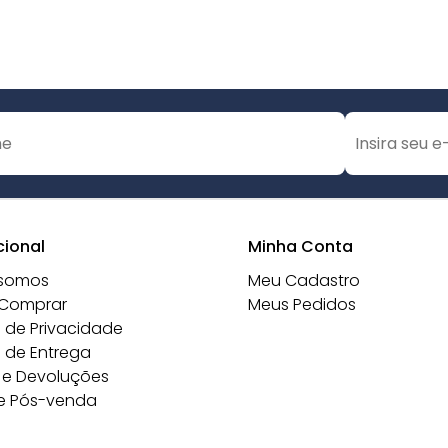
cional
Minha Conta
somos
Meu Cadastro
Comprar
Meus Pedidos
a de Privacidade
a de Entrega
 e Devoluções
e Pós-venda