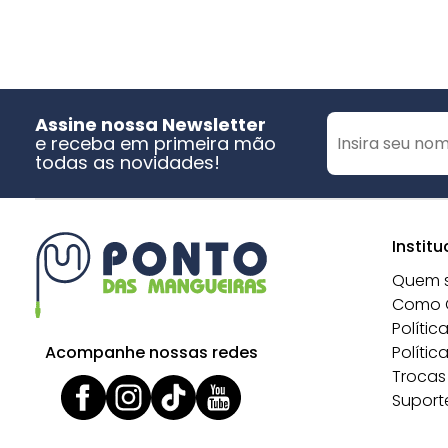
Assine nossa Newsletter
e receba em primeira mão
todas as novidades!
Institu
Quem 
Como 
Polític
Acompanhe nossas redes
Polític
Trocas
Suport