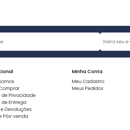
cional
Minha Conta
somos
Meu Cadastro
Comprar
Meus Pedidos
a de Privacidade
a de Entrega
 e Devoluções
e Pós-venda