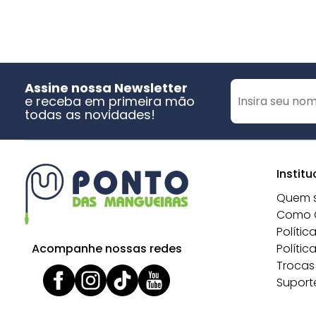
Assine nossa Newsletter
e receba em primeira mão
todas as novidades!
Institu
Quem 
Como 
Polític
Acompanhe nossas redes
Polític
Trocas
Suport