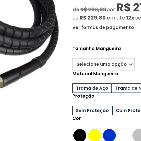
R$ 2
de
R$ 293,80
por
ou
R$ 229,80
em até
12x
se
Ver formas de pagamento
Tamanho Mangueira
Material Mangueira
Trama de Aço
Trama de 
Proteção
Sem Proteção
Com Prot
Cor