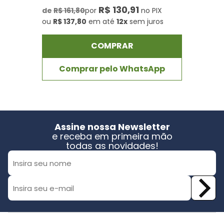
R$ 130,91
de
R$ 161,80
por
no PIX
ou
R$ 137,80
em até
12x
sem juros
COMPRAR
Comprar pelo WhatsApp
Assine nossa Newsletter
e receba em primeira mão
todas as novidades!