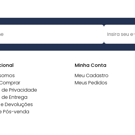
cional
Minha Conta
somos
Meu Cadastro
Comprar
Meus Pedidos
a de Privacidade
a de Entrega
 e Devoluções
e Pós-venda