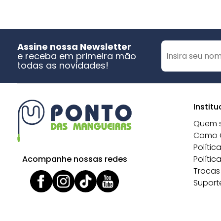
Assine nossa Newsletter
e receba em primeira mão
todas as novidades!
Institu
Quem 
Como 
Polític
Acompanhe nossas redes
Polític
Trocas
Suport