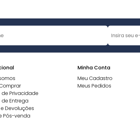
cional
Minha Conta
somos
Meu Cadastro
Comprar
Meus Pedidos
a de Privacidade
a de Entrega
 e Devoluções
e Pós-venda