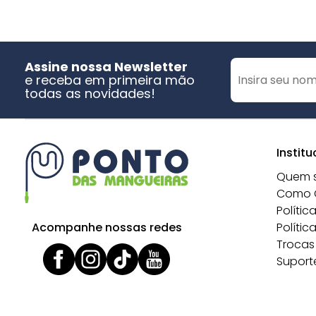
Assine nossa Newsletter
e receba em primeira mão
todas as novidades!
Institu
Quem 
Como 
Polític
Acompanhe nossas redes
Polític
Trocas
Suport