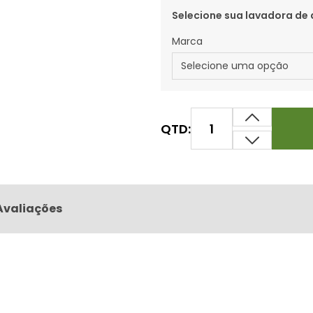
Selecione sua lavadora de 
Marca
QTD:
Avaliações