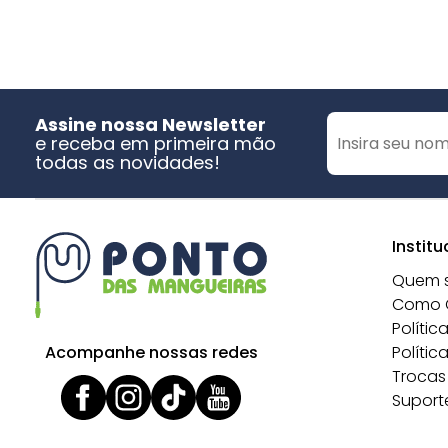
Assine nossa Newsletter
e receba em primeira mão
todas as novidades!
Institu
Quem 
Como 
Polític
Acompanhe nossas redes
Polític
Trocas
Suport