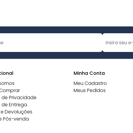
cional
Minha Conta
somos
Meu Cadastro
Comprar
Meus Pedidos
a de Privacidade
a de Entrega
 e Devoluções
e Pós-venda