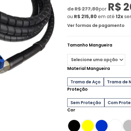
R$ 2
de
R$ 277,80
por
ou
R$ 215,80
em até
12x
se
Ver formas de pagamento
Tamanho Mangueira
Material Mangueira
Trama de Aço
Trama de 
Proteção
Sem Proteção
Com Prot
Cor