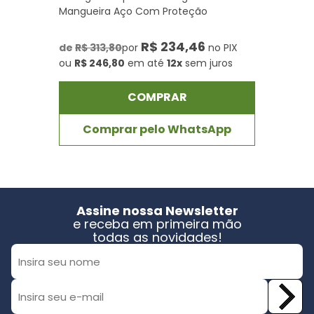
Mangueira Aço Com Proteção
R$ 234,46
de
R$ 313,80
por
no PIX
ou
R$ 246,80
em até
12x
sem juros
COMPRAR
Comprar pelo WhatsApp
Assine nossa Newsletter
e receba em primeira mão
todas as novidades!