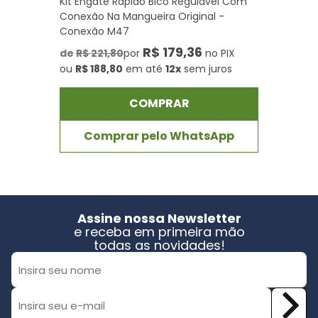
Kit Engate Rápido Bico Regulável Com
Conexão Na Mangueira Original -
Conexão M47
R$ 179,36
de
R$ 221,80
por
no PIX
ou
R$ 188,80
em até
12x
sem juros
COMPRAR
Comprar pelo WhatsApp
Assine nossa Newsletter
e receba em primeira mão
todas as novidades!