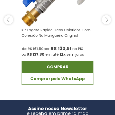
Kit Engate Rápido Bicos Coloridos Com
Conexão Na Mangueira Original
R$ 130,91
de
R$ 161,80
por
no PIX
ou
R$ 137,80
em até
12x
sem juros
COMPRAR
Comprar pelo WhatsApp
Assine nossa Newsletter
e receba em primeira mão