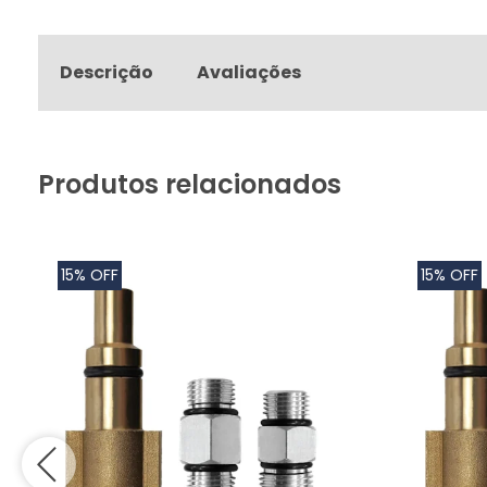
Descrição
Avaliações
Produtos relacionados
15% OFF
15% OFF