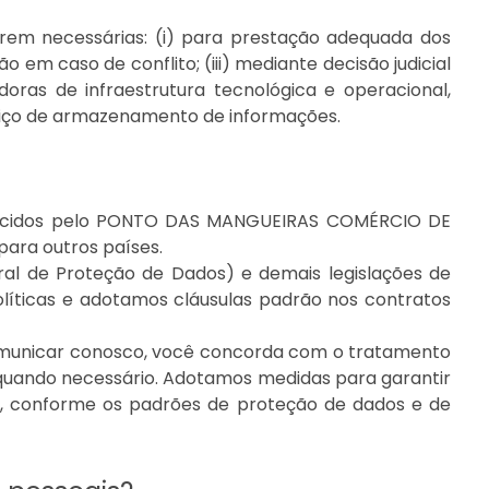
rem necessárias: (i) para prestação adequada dos
o em caso de conflito; (iii) mediante decisão judicial
ras de infraestrutura tecnológica e operacional,
iço de armazenamento de informações.
erecidos pelo PONTO DAS MANGUEIRAS COMÉRCIO DE
ara outros países.
al de Proteção de Dados) e demais legislações de
íticas e adotamos cláusulas padrão nos contratos
comunicar conosco, você concorda com o tratamento
, quando necessário. Adotamos medidas para garantir
a, conforme os padrões de proteção de dados e de