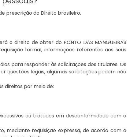
pessoais?
prescrição do Direito brasileiro.
is terá o direito de obter do PONTO DAS MANGUEIRAS
uisição formal, informações referentes aos seus
para responder às solicitações dos titulares. Os
por questões legais, algumas solicitações podem não
 direitos por meio de:
, excessivos ou tratados em desconformidade com o
to, mediante requisição expressa, de acordo com a