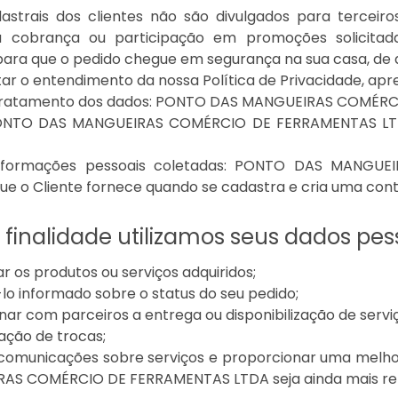
astrais dos clientes não são divulgados para terceir
a cobrança ou participação em promoções solicitada
ara que o pedido chegue em segurança na sua casa, de 
litar o entendimento da nossa Política de Privacidade, 
tratamento dos dados: PONTO DAS MANGUEIRAS COMÉRC
PONTO DAS MANGUEIRAS COMÉRCIO DE FERRAMENTAS LTD
nformações pessoais coletadas: PONTO DAS MANGUE
ue o Cliente fornece quando se cadastra e cria uma cont
finalidade utilizamos seus dados pes
r os produtos ou serviços adquiridos;
lo informado sobre o status do seu pedido;
ar com parceiros a entrega ou disponibilização de serviç
zação de trocas;
 comunicações sobre serviços e proporcionar uma melho
S COMÉRCIO DE FERRAMENTAS LTDA seja ainda mais rele