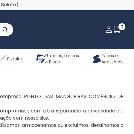
u Boleto)
0
Minha co
Gatilhos, Lanças
Peças e
Pistolas
e Bicos
Acessórios
e da empresa PONTO DAS MANGUEIRAS COMÉRCIO DE
romisso com a transparência, a privacidade e a
ração com nosso site.
ilizamos, armazenamos ou excluímos, detalhamos a