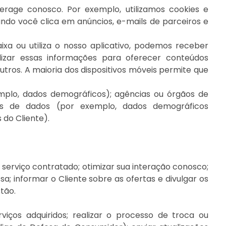
rage conosco. Por exemplo, utilizamos cookies e
do você clica em anúncios, e-mails de parceiros e
ixa ou utiliza o nosso aplicativo, podemos receber
ilizar essas informações para oferecer conteúdos
tros. A maioria dos dispositivos móveis permite que
emplo, dados demográficos); agências ou órgãos de
res de dados (por exemplo, dados demográficos
 do Cliente).
 serviço contratado; otimizar sua interação conosco;
sa; informar o Cliente sobre as ofertas e divulgar os
stão.
iços adquiridos; realizar o processo de troca ou