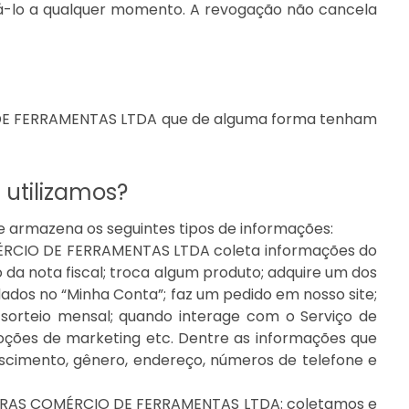
á-lo a qualquer momento. A revogação não cancela
 DE FERRAMENTAS LTDA que de alguma forma tenham
 utilizamos?
mazena os seguintes tipos de informações:
ÉRCIO DE FERRAMENTAS LTDA coleta informações do
da nota fiscal; troca algum produto; adquire um dos
e dados no “Minha Conta”; faz um pedido em nosso site;
o sorteio mensal; quando interage com o Serviço de
ções de marketing etc. Dentre as informações que
ascimento, gênero, endereço, números de telefone e
IRAS COMÉRCIO DE FERRAMENTAS LTDA: coletamos e