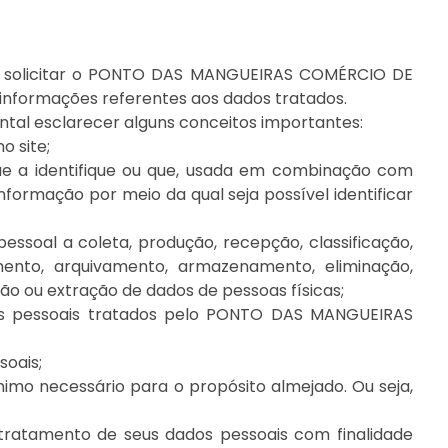
 de solicitar o PONTO DAS MANGUEIRAS COMÉRCIO DE
informações referentes aos dados tratados.
tal esclarecer alguns conceitos importantes:
o site;
ue a identifique ou que, usada em combinação com
informação por meio da qual seja possível identificar
ssoal a coleta, produção, recepção, classificação,
samento, arquivamento, armazenamento, eliminação,
ão ou extração de dados de pessoas físicas;
ados pessoais tratados pelo PONTO DAS MANGUEIRAS
soais;
nimo necessário para o propósito almejado. Ou seja,
a tratamento de seus dados pessoais com finalidade