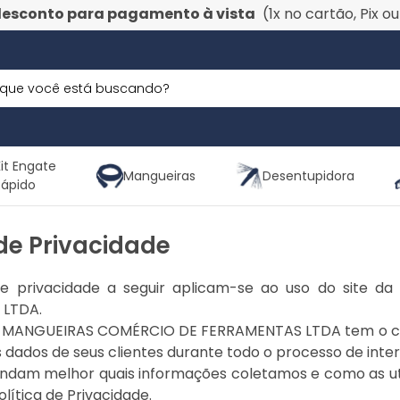
desconto para pagamento à vista
(1x no cartão, Pix o
it Engate
Mangueiras
Desentupidora
Rápido
 de Privacidade
 de privacidade a seguir aplicam-se ao uso do sit
LTDA.
MANGUEIRAS COMÉRCIO DE FERRAMENTAS LTDA tem o comp
 dados de seus clientes durante todo o processo de inte
ndam melhor quais informações coletamos e como as ut
olítica de Privacidade.