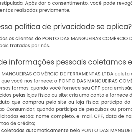
stipulada. Após dar o consentimento, você pode revog
ntos realizados previamente.
sa política de privacidade se aplica?
todos os clientes do PONTO DAS MANGUEIRAS COMÉRCIO
ais tratados por nós.
de informações pessoais coletamos e
MANGUEIRAS COMÉRCIO DE FERRAMENTAS LTDA coleta e ar
s que você nos fornece: o PONTO DAS MANGUEIRAS COM
versas formas: quando você fornece seu CPF para emissão 
cidos pelas lojas física ou site; cria uma conta e fornec
duto que comprou pelo site ou loja física; participa d
o Consumidor; quando participa de pesquisas ou promo
icitadas estão: nome completo, e-mail, CPF, data de n
tão de crédito;
s coletadas automaticamente pelo PONTO DAS MANGUE