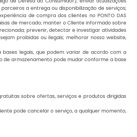
igo de Defesa do Consumidor); enviar atualizações
arceiros a entrega ou disponibilização de serviços;
 experiência de compra dos clientes no PONTO DAS
sas de mercado; manter o Cliente informado sobre
ecionada; prevenir, detectar e investigar atividades
am proibidas ou ilegais; melhorar nosso website,
ases legais, que podem variar de acordo com a
 prazo de armazenamento pode mudar conforme a base
tuitas sobre ofertas, serviços e produtos dirigidas
liente pode cancelar o serviço, a qualquer momento,