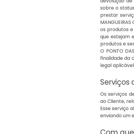
devolução de 
sobre o statu
prestar servi
MANGUEIRAS C
os produtos e 
que estejam e
produtos e ser
O PONTO DAS 
finalidade da
legal aplicável
Serviços
Os serviços d
ao Cliente, re
Esse serviço 
enviando um 
Com que