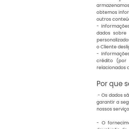
armazenamos 
obtemos infor
outros conteúd
- Informações
dados sobre 
personalizado
o Cliente desl
- Informações
crédito (por
relacionados a
Por que s
- Os dados são
garantir a seg
nossos serviço
- O fornecim