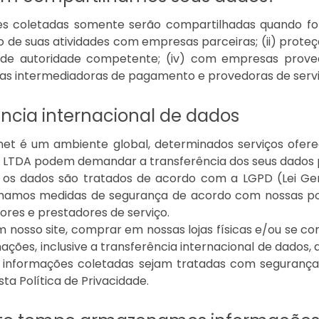
es coletadas somente serão compartilhadas quando fo
o de suas atividades com empresas parceiras; (ii) proteçã
 de autoridade competente; (iv) com empresas provedo
s intermediadoras de pagamento e provedoras de serv
ncia internacional de dados
net é um ambiente global, determinados serviços of
TDA podem demandar a transferência dos seus dados p
 os dados são tratados de acordo com a LGPD (Lei Ger
mamos medidas de segurança de acordo com nossas pol
res e prestadores de serviço.
 nosso site, comprar em nossas lojas físicas e/ou se 
mações, inclusive a transferência internacional de dados
r informações coletadas sejam tratadas com seguranç
a Política de Privacidade.