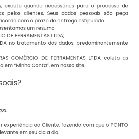
os, exceto quando necessários para o processo de
s pelos clientes. Seus dados pessoais são peça
acordo com o prazo de entrega estipulado.
apresentamos um resumo:
IO DE FERRAMENTAS LTDA;
A no tratamento dos dados: predominantemente
IRAS COMÉRCIO DE FERRAMENTAS LTDA coleta as
a em “Minha Conta”, em nosso site.
soais?
os;
r experiência ao Cliente, fazendo com que o PONTO
vante em seu dia a dia.