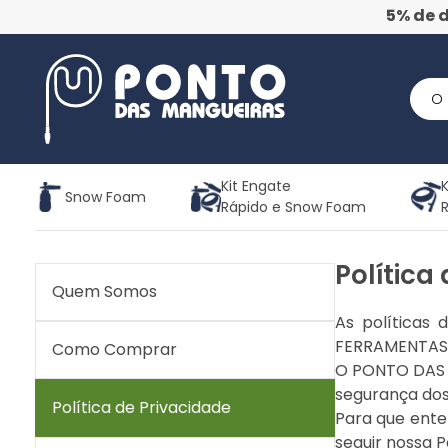
5% de 
Kit Engate
K
Snow Foam
Rápido e Snow Foam
Política
Quem Somos
As políticas
FERRAMENTAS 
Como Comprar
O PONTO DAS 
segurança dos
Política de Privacidade
Para que ente
seguir nossa P