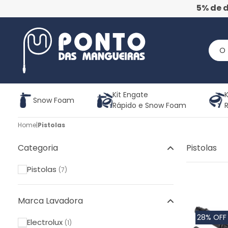
5% de 
Kit Engate
K
Snow Foam
Rápido e Snow Foam
Home
|
Pistolas
Categoria
Pistolas
Pistolas
(7)
Marca Lavadora
28% OFF
Electrolux
(1)