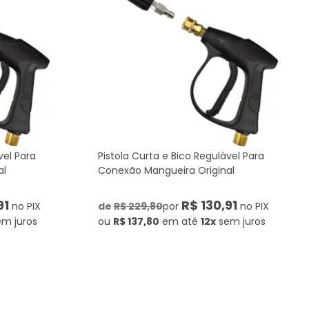
vel Para
Pistola Curta e Bico Regulável Para
al
Conexão Mangueira Original
91
R$ 130,91
no PIX
de
R$ 229,80
por
no PIX
em juros
ou
R$ 137,80
em até
12x
sem juros