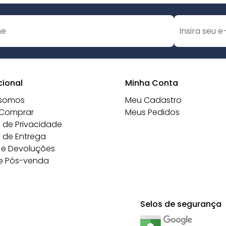
cional
Minha Conta
somos
Meu Cadastro
Comprar
Meus Pedidos
a de Privacidade
a de Entrega
 e Devoluções
e Pós-venda
Selos de segurança