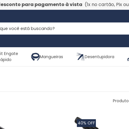
desconto para pagamento à vista
(1x no cartão, Pix o
it Engate
Mangueiras
Desentupidora
Rápido
Produto
40% OFF