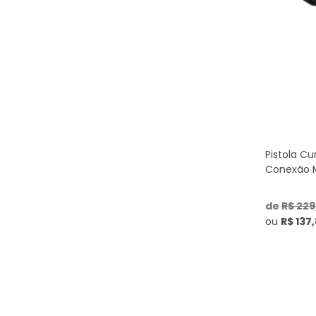
Pistola Cu
Conexão M
de
R$ 229
ou
R$ 137