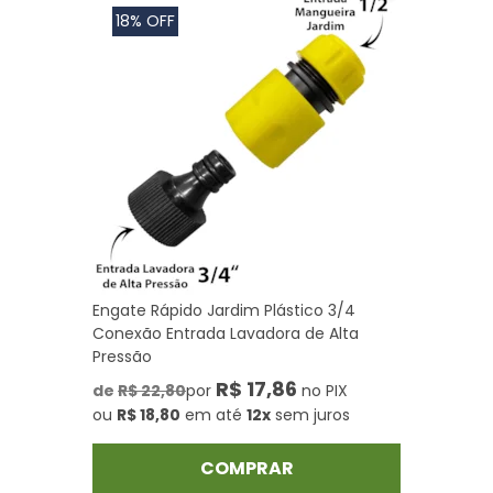
18% OFF
Engate Rápido Jardim Plástico 3/4
Conexão Entrada Lavadora de Alta
Pressão
R$ 17,86
de
R$ 22,80
por
no PIX
ou
R$ 18,80
em até
12x
sem juros
COMPRAR