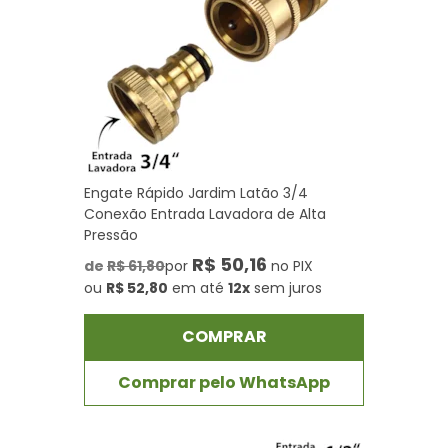
Engate Rápido Jardim Latão 3/4
Conexão Entrada Lavadora de Alta
Pressão
R$ 50,16
de
R$ 61,80
por
no PIX
ou
R$ 52,80
em até
12x
sem juros
COMPRAR
Comprar pelo WhatsApp