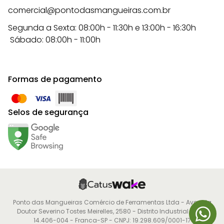
comercial@pontodasmangueiras.com.br
Segunda a Sexta: 08:00h - 11:30h e 13:00h - 16:30h
Sábado: 08:00h - 11:00h
Formas de pagamento
Selos de segurança
Ponto das Mangueiras Comércio de Ferramentas Ltda - Avenida
Doutor Severino Tostes Meirelles, 2580 - Distrito Industrial - CEP:
14.406-004 - Franca-SP - CNPJ: 19.298.609/0001-17