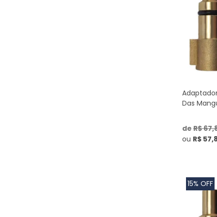
Adaptador
Das Mangu
de
R$ 67,
ou
R$ 57,
15% OFF