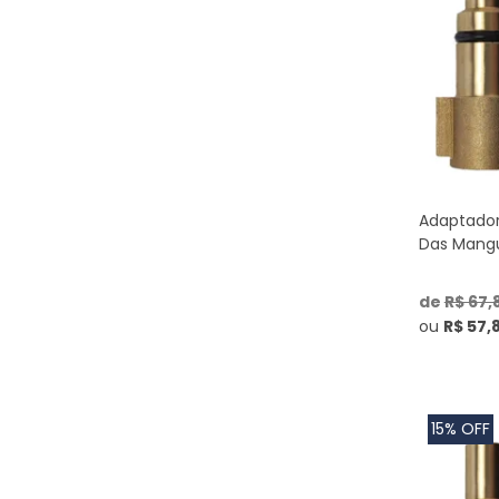
Adaptador
Das Mangu
de
R$ 67,
ou
R$ 57,
15% OFF