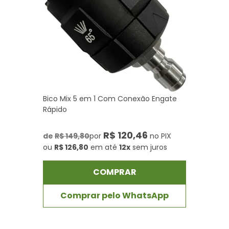
Bico Mix 5 em 1 Com Conexão Engate
Rápido
R$ 120,46
de
R$ 149,80
por
no PIX
ou
R$ 126,80
em até
12x
sem juros
COMPRAR
Comprar pelo WhatsApp