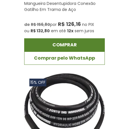
Mangueira Desentupidora Conexão
Gatilho Em Trama de Aço
R$ 126,16
de
R$ 156,80
por
no PIX
ou
R$ 132,80
em até
12x
sem juros
COMPRAR
Comprar pelo WhatsApp
15% OFF