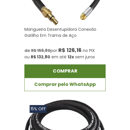
Mangueira Desentupidora Conexão
Gatilho Em Trama de Aço
R$ 126,16
de
R$ 156,80
por
no PIX
ou
R$ 132,80
em até
12x
sem juros
COMPRAR
Comprar pelo WhatsApp
15% OFF