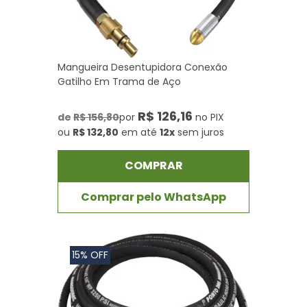
Mangueira Desentupidora Conexão
Gatilho Em Trama de Aço
R$ 126,16
de
R$ 156,80
por
no PIX
ou
R$ 132,80
em até
12x
sem juros
COMPRAR
Comprar pelo WhatsApp
15% OFF