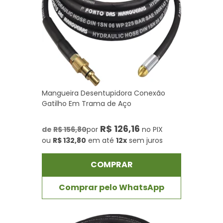
Mangueira Desentupidora Conexão
Gatilho Em Trama de Aço
R$ 126,16
de
R$ 156,80
por
no PIX
ou
R$ 132,80
em até
12x
sem juros
COMPRAR
Comprar pelo WhatsApp