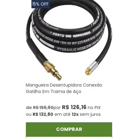
15% OFF
Mangueira Desentupidora Conexão
Gatilho Em Trama de Aço
R$ 126,16
de
R$ 156,80
por
no PIX
ou
R$ 132,80
em até
12x
sem juros
COMPRAR