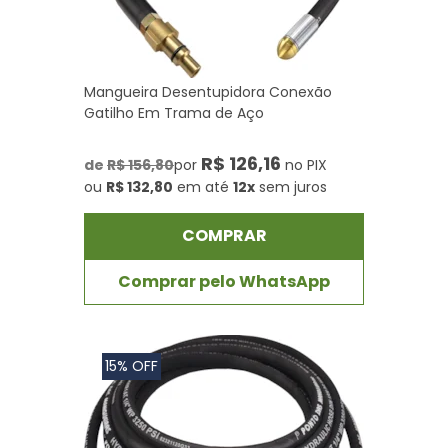
Mangueira Desentupidora Conexão
Gatilho Em Trama de Aço
R$ 126,16
de
R$ 156,80
por
no PIX
ou
R$ 132,80
em até
12x
sem juros
COMPRAR
Comprar pelo WhatsApp
15% OFF