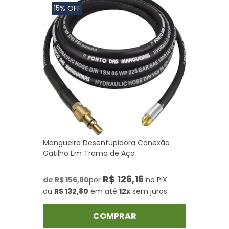
15% OFF
Mangueira Desentupidora Conexão
Gatilho Em Trama de Aço
R$ 126,16
de
R$ 156,80
por
no PIX
ou
R$ 132,80
em até
12x
sem juros
COMPRAR