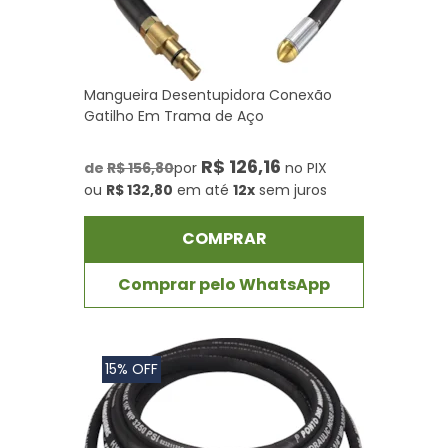
Mangueira Desentupidora Conexão
Gatilho Em Trama de Aço
R$ 126,16
de
R$ 156,80
por
no PIX
ou
R$ 132,80
em até
12x
sem juros
COMPRAR
Comprar pelo WhatsApp
15% OFF