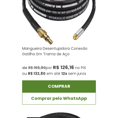
Mangueira Desentupidora Conexão
Gatilho Em Trama de Aço
R$ 126,16
de
R$ 156,80
por
no PIX
ou
R$ 132,80
em até
12x
sem juros
COMPRAR
Comprar pelo WhatsApp