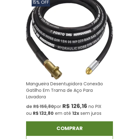
15% OFF
Mangueira Desentupidora Conexão
Gatilho Em Trama de Aço Para
Lavadora
R$ 126,16
de
R$ 156,80
por
no PIX
ou
R$ 132,80
em até
12x
sem juros
COMPRAR