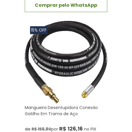
Comprar pelo WhatsApp
15% OFF
Mangueira Desentupidora Conexão
Gatilho Em Trama de Aço
R$ 126,16
de
R$ 156,80
por
no PIX