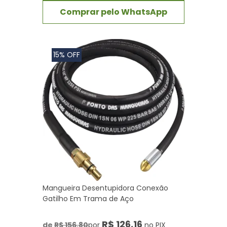
Comprar pelo WhatsApp
15% OFF
Mangueira Desentupidora Conexão
Gatilho Em Trama de Aço
R$ 126,16
de
R$ 156,80
por
no PIX