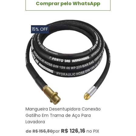
Comprar pelo WhatsApp
15% OFF
Mangueira Desentupidora Conexão
Gatilho Em Trama de Aço Para
Lavadora
R$ 126,16
de
R$ 156,80
por
no PIX