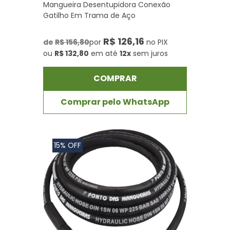
Mangueira Desentupidora Conexão
Gatilho Em Trama de Aço
R$ 126,16
de
R$ 156,80
por
no PIX
ou
R$ 132,80
em até
12x
sem juros
COMPRAR
Comprar pelo WhatsApp
15% OFF