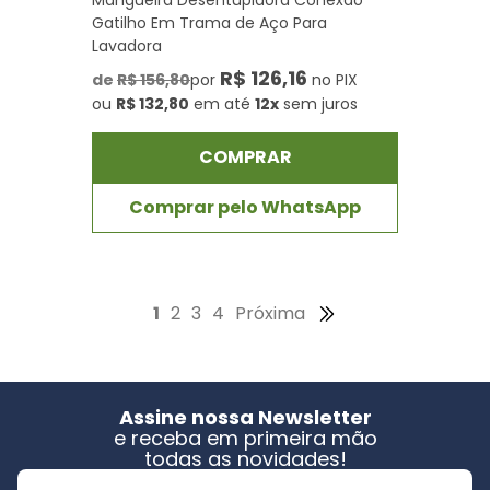
Mangueira Desentupidora Conexão
Gatilho Em Trama de Aço Para
Lavadora
R$ 126,16
de
R$ 156,80
por
no PIX
ou
R$ 132,80
em até
12x
sem juros
COMPRAR
Comprar pelo WhatsApp
1
2
3
4
Próxima
Assine nossa Newsletter
e receba em primeira mão
todas as novidades!