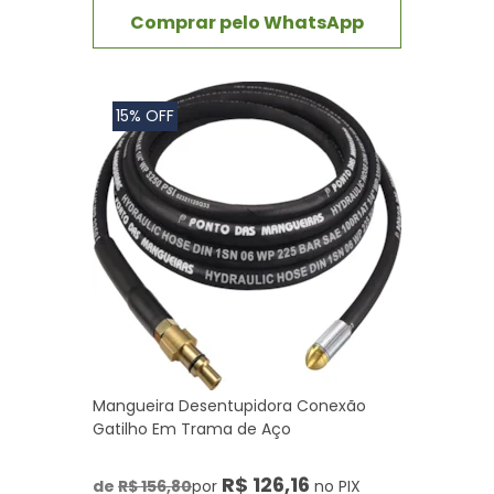
Comprar pelo WhatsApp
15% OFF
Mangueira Desentupidora Conexão
Gatilho Em Trama de Aço
R$ 126,16
de
R$ 156,80
por
no PIX