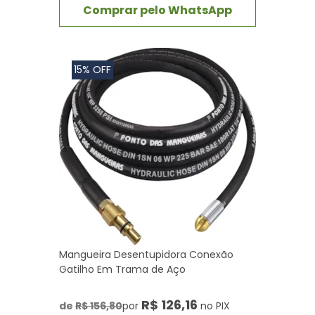
Comprar pelo WhatsApp
15% OFF
Mangueira Desentupidora Conexão
Gatilho Em Trama de Aço
R$ 126,16
de
R$ 156,80
por
no PIX