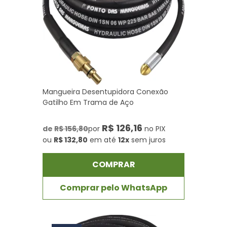
Mangueira Desentupidora Conexão
Gatilho Em Trama de Aço
R$ 126,16
de
R$ 156,80
por
no PIX
ou
R$ 132,80
em até
12x
sem juros
COMPRAR
Comprar pelo WhatsApp