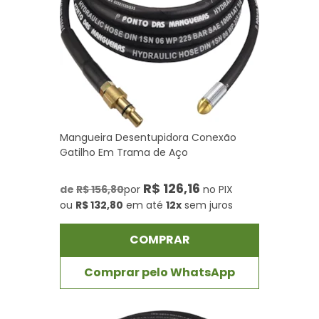
Mangueira Desentupidora Conexão
Gatilho Em Trama de Aço
R$ 126,16
de
R$ 156,80
por
no PIX
ou
R$ 132,80
em até
12x
sem juros
COMPRAR
Comprar pelo WhatsApp