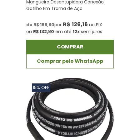
Mangueira Desentupidora Conexão
Gatilho Em Trama de Aço
R$ 126,16
de
R$ 156,80
por
no PIX
ou
R$ 132,80
em até
12x
sem juros
COMPRAR
Comprar pelo WhatsApp
15% OFF