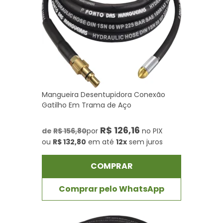
Mangueira Desentupidora Conexão
Gatilho Em Trama de Aço
R$ 126,16
de
R$ 156,80
por
no PIX
ou
R$ 132,80
em até
12x
sem juros
COMPRAR
Comprar pelo WhatsApp