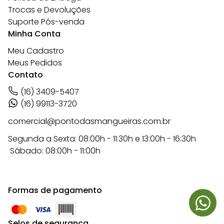
Trocas e Devoluções
Suporte Pós-venda
Minha Conta
Meu Cadastro
Meus Pedidos
Contato
(16) 3409-5407
(16) 99113-3720
comercial@pontodasmangueiras.com.br
Segunda a Sexta: 08:00h - 11:30h e 13:00h - 16:30h
Sábado: 08:00h - 11:00h
Formas de pagamento
Selos de segurança