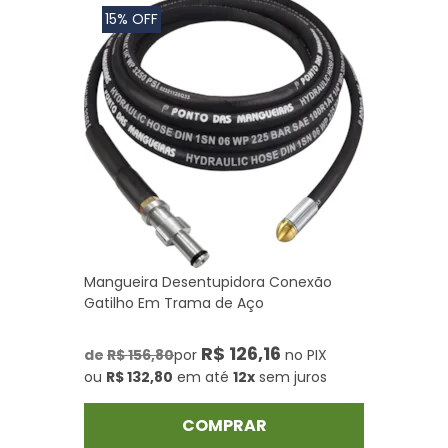
15% OFF
Mangueira Desentupidora Conexão
Gatilho Em Trama de Aço
R$ 126,16
de
R$ 156,80
por
no PIX
ou
R$ 132,80
em até
12x
sem juros
COMPRAR