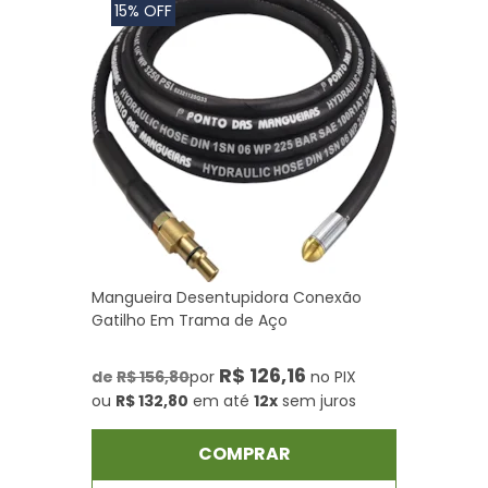
15% OFF
Mangueira Desentupidora Conexão
Gatilho Em Trama de Aço
R$ 126,16
de
R$ 156,80
por
no PIX
ou
R$ 132,80
em até
12x
sem juros
COMPRAR