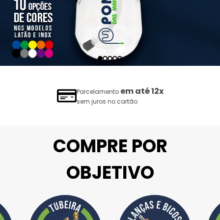
5%
Desconto à vista
1x no cartão, Pix ou Boleto
COMPRE POR
OBJETIVO