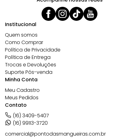
Institucional
Quem somos
Como Comprar
Política de Privacidade
Política de Entrega
Trocas e Devoluções
Suporte Pós-venda
Minha Conta
Meu Cadastro
Meus Pedidos
Contato
(16) 3409-5407
(16) 99113-3720
comercial@pontodasmangueiras.com.br