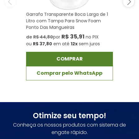
Garrafa Transparente Boca Larga de 1
Litro com Tampa Para Snow Foam
Ponto Das Mangueiras
R$ 35,91
de
R$ 44,80
por
no PIX
ou
R$ 37,80
em até
12x
sem juros
COMPRAR
Comprar pelo WhatsApp
Otimize seu tempo!
Conheça os nossos produtos com sistema de
engate rápido.