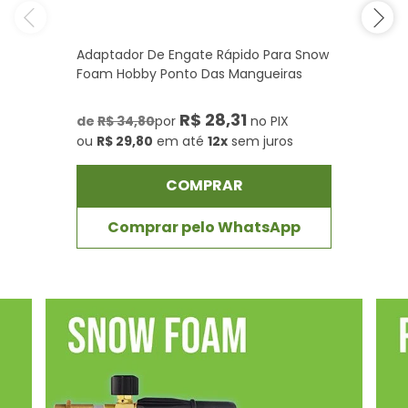
Adaptador De Engate Rápido Para Snow
Foam Hobby Ponto Das Mangueiras
R$ 28,31
de
R$ 34,80
por
no PIX
ou
R$ 29,80
em até
12x
sem juros
COMPRAR
Comprar pelo WhatsApp